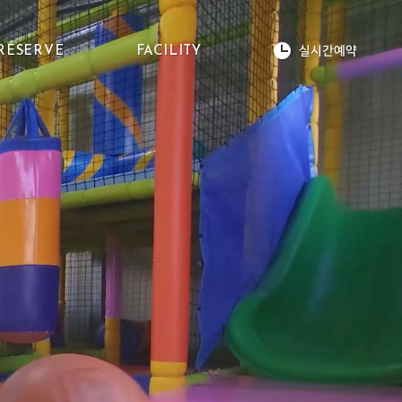
실시간예약
RESERVE
FACILITY