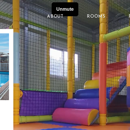
ABOUT
ROOMS